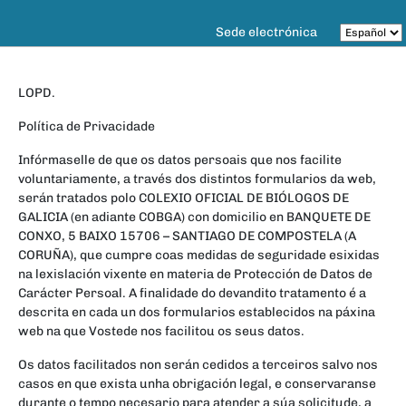
Sede electrónica
LOPD.
Política de Privacidade
Infórmaselle de que os datos persoais que nos facilite
voluntariamente, a través dos distintos formularios da web,
serán tratados polo COLEXIO OFICIAL DE BIÓLOGOS DE
GALICIA (en adiante COBGA) con domicilio en BANQUETE DE
CONXO, 5 BAIXO 15706 – SANTIAGO DE COMPOSTELA (A
CORUÑA), que cumpre coas medidas de seguridade esixidas
na lexislación vixente en materia de Protección de Datos de
Carácter Persoal. A finalidade do devandito tratamento é a
descrita en cada un dos formularios establecidos na páxina
web na que Vostede nos facilitou os seus datos.
Os datos facilitados non serán cedidos a terceiros salvo nos
casos en que exista unha obrigación legal, e conservaranse
durante o tempo necesario para atender a súa solicitude, a