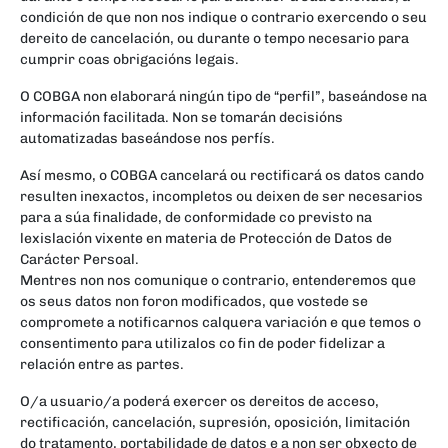
condición de que non nos indique o contrario exercendo o seu
dereito de cancelación, ou durante o tempo necesario para
cumprir coas obrigacións legais.
O COBGA non elaborará ningún tipo de “perfil”, baseándose na
información facilitada. Non se tomarán decisións
automatizadas baseándose nos perfís.
Así mesmo, o COBGA cancelará ou rectificará os datos cando
resulten inexactos, incompletos ou deixen de ser necesarios
para a súa finalidade, de conformidade co previsto na
lexislación vixente en materia de Protección de Datos de
Carácter Persoal.
Mentres non nos comunique o contrario, entenderemos que
os seus datos non foron modificados, que vostede se
compromete a notificarnos calquera variación e que temos o
consentimento para utilizalos co fin de poder fidelizar a
relación entre as partes.
O/a usuario/a poderá exercer os dereitos de acceso,
rectificación, cancelación, supresión, oposición, limitación
do tratamento, portabilidade de datos e a non ser obxecto de